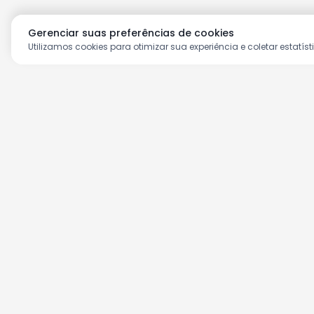
Gerenciar suas preferências de cookies
Utilizamos cookies para otimizar sua experiência e coletar estatíst
Aproveite as nossas prom
Cadastre seu e-mail e receba ofertas ex