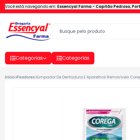
Você está navegando em:
Essencyal Farma
-
Capitão Pedroso
,
Por
Categorias
Categorias
Início
Fixadores
Limpador De Dentadura E Aparelhos Removíveis Coreg