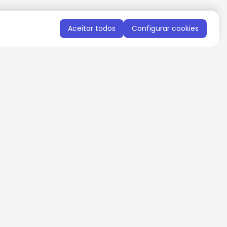
Aceitar todos
Configurar cookies
QUERO RECEBER