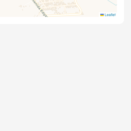
Leaflet