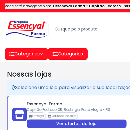
Você está navegando em:
Essencyal Farma
-
Capitão Pedroso
,
Por
Categorias
Categorias
Nossas lojas
Selecione uma loja para visualizar a sua localizaç
Essencyal Farma
Capitão Pedroso, 35, Restinga, Porto Alegre - RS
Entrega
Retirada na loja
Ver ofertas da loja