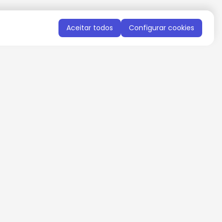
Aceitar todos
Configurar cookies
QUERO RECEBER