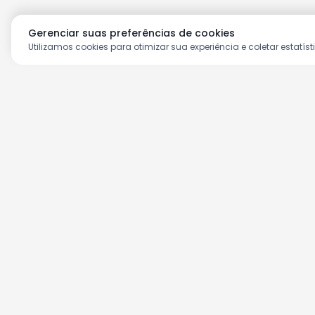
Gerenciar suas preferências de cookies
Utilizamos cookies para otimizar sua experiência e coletar estatíst
Aproveite as nossas prom
Cadastre seu e-mail e receba ofertas ex