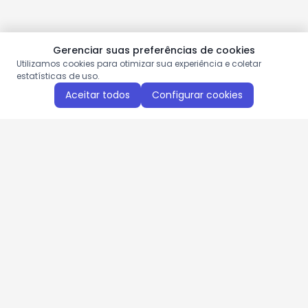
Gerenciar suas preferências de cookies
Utilizamos cookies para otimizar sua experiência e coletar
estatísticas de uso.
Aceitar todos
Configurar cookies
Aproveite as nossas promoções!
Cadastre seu e-mail e receba ofertas exclusivas.