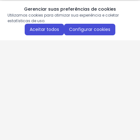
Gerenciar suas preferências de cookies
Utilizamos cookies para otimizar sua experiência e coletar
estatísticas de uso.
Aceitar todos
Configurar cookies
Aproveite as nossas promoções!
Cadastre seu e-mail e receba ofertas exclusivas.