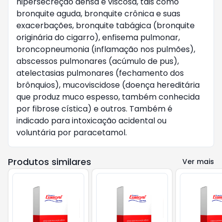
hipersecreção densa e viscosa, tais como 
bronquite aguda, bronquite crônica e suas 
exacerbações, bronquite tabágica (bronquite 
originária do cigarro), enfisema pulmonar, 
broncopneumonia (inflamação nos pulmões), 
abscessos pulmonares (acúmulo de pus), 
atelectasias pulmonares (fechamento dos 
brônquios), mucoviscidose (doença hereditária 
que produz muco espesso, também conhecida 
por fibrose cística) e outros. Também é 
indicado para intoxicação acidental ou 
voluntária por paracetamol.    
Produtos similares
Ver mais