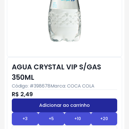
AGUA CRYSTAL VIP S/GAS
350ML
Código: #
398678
Marca:
COCA COLA
R$ 2,49
Adicionar ao carrinho
Subtotal:
R$ 0
+
3
+
5
+
10
+
20