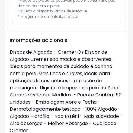
* Preços de produtos pesáveis podem sofrer variação 
de acordo com o peso;

* Sujeito à disponibilidade de estoque;

* Imagem meramente ilustrativa;
Informações adicionais
Discos de Algodão – Cremer Os Discos de
Algodão Cremer são macios e absorventes,
ideais para momentos de cuidado e carinho
com a pele. Mais finos e suaves, ideais para
aplicação de cosméticos e remoção de
maquiagem. Higiene e limpeza da pele do Bebê.
Características e Medidas: - Pacote Contém 50
unidades - Embalagem Abre e Fecha -
Dermatologicamente testado - 100% Algodão -
Algodão Hidrófilo - Não Estéril - Mais suavidade -
Alta absorção - Melhor Absorção - Qualidade
Cremer