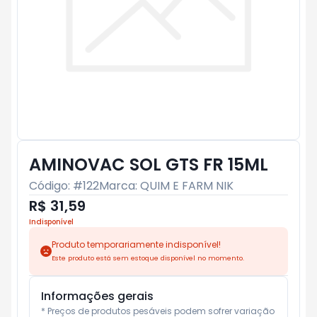
AMINOVAC SOL GTS FR 15ML
Código: #
122
Marca:
QUIM E FARM NIK
R$ 31,59
Indisponível
Produto temporariamente indisponível!
Este produto está sem estoque disponível no momento.
Informações gerais
* Preços de produtos pesáveis podem sofrer variação 