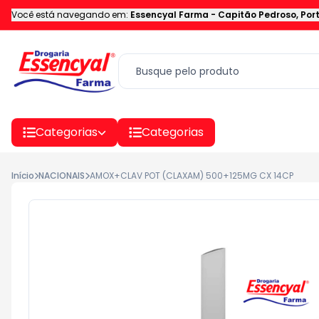
Você está navegando em:
Essencyal Farma
-
Capitão Pedroso
,
Por
Categorias
Categorias
Início
NACIONAIS
AMOX+CLAV POT (CLAXAM) 500+125MG CX 14CP