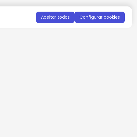
Aceitar todos
Configurar cookies
QUERO RECEBER