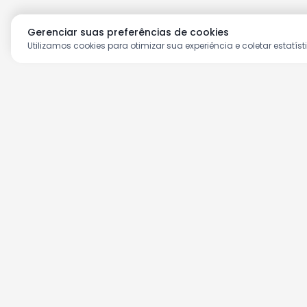
Gerenciar suas preferências de cookies
Utilizamos cookies para otimizar sua experiência e coletar estatíst
Aproveite as nossas prom
Cadastre seu e-mail e receba ofertas ex