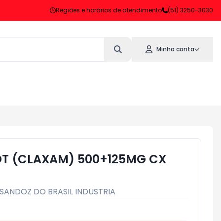
Regiões e horários de atendimento
(51) 3250-3030
Minha conta
T (CLAXAM) 500+125MG CX
SANDOZ DO BRASIL INDUSTRIA