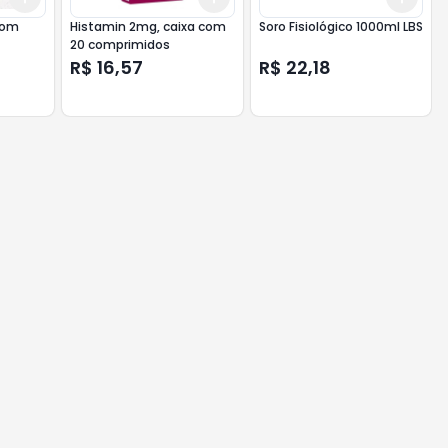
com
Histamin 2mg, caixa com
Soro Fisiológico 1000ml LBS
20 comprimidos
R$ 16,57
R$ 22,18