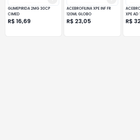
GLIMEPIRIDA 2MG 30CP
ACEBROFILINA XPE INF FR
ACEBRO
CIMED
120ML GLOBO
XPE AD
R$ 16,69
R$ 23,05
R$ 3