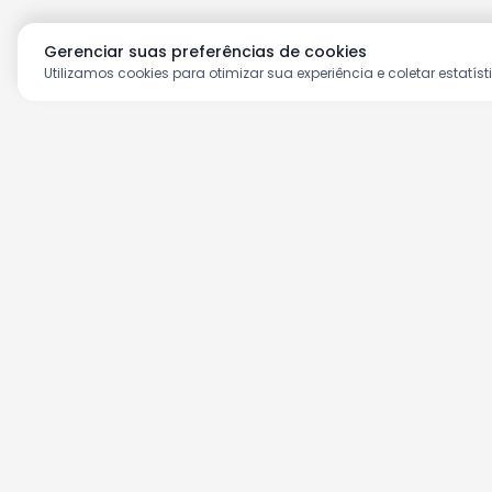
Gerenciar suas preferências de cookies
Utilizamos cookies para otimizar sua experiência e coletar estatíst
Aproveite as nossas prom
Cadastre seu e-mail e receba ofertas ex