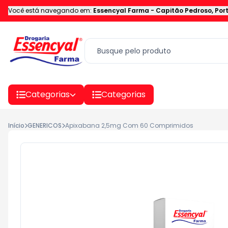
Você está navegando em:
Essencyal Farma
-
Capitão Pedroso
,
Por
Categorias
Categorias
Início
GENERICOS
Apixabana 2,5mg Com 60 Comprimidos