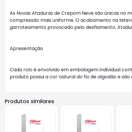
As Novas Ataduras de Crepom Neve são únicas no mer
compressão mais uniforme. O acabamento na lateral, 
garroteamento provocado pelo desfiamento. Atadur
Apresentação

Cada rolo é envolvido em embalagem individual con
produto possui a cor natural do fio de algodão e sã
Produtos similares