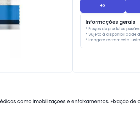
+
3
Informações gerais
* Preços de produtos pesáv
* Sujeito à disponibilidade d
* Imagem meramente ilustra
édicas como imobilizações e enfaixamentos. Fixação de c