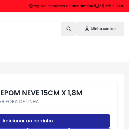
Regiões e horários de atendimento
(51) 3250-3030
Minha conta
EPOM NEVE 15CM X 1,8M
AB FORA DE LINHA
Adicionar ao carrinho
Subtotal:
R$ 0,00