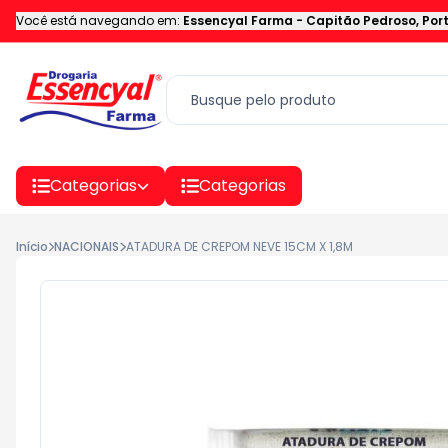
Você está navegando em:
Essencyal Farma
-
Capitão Pedroso
,
Por
Categorias
Categorias
Início
NACIONAIS
ATADURA DE CREPOM NEVE 15CM X 1,8M