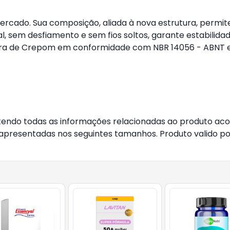
cado. Sua composição, aliada à nova estrutura, permite
sem desfiamento e sem fios soltos, garante estabilidade 
a de Crepom em conformidade com NBR 14056 - ABNT e p
tendo todas as informações relacionadas ao produto aco
o apresentadas nos seguintes tamanhos. Produto valido po