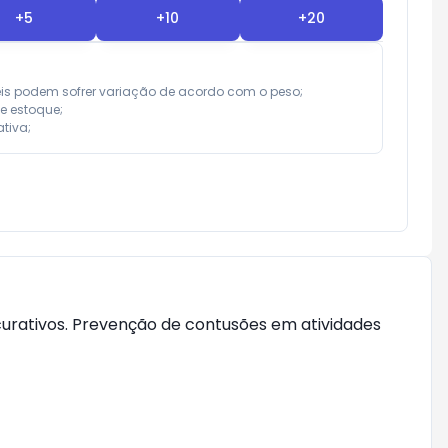
+
5
+
10
+
20
eis podem sofrer variação de acordo com o peso;

e estoque;

tiva;
urativos. Prevenção de contusões em atividades 