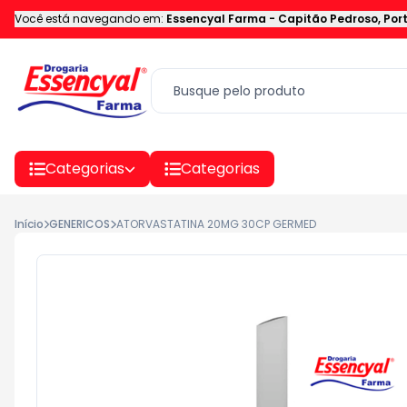
Você está navegando em:
Essencyal Farma
-
Capitão Pedroso
,
Por
Categorias
Categorias
Início
GENERICOS
ATORVASTATINA 20MG 30CP GERMED