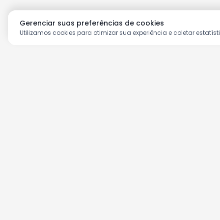
Gerenciar suas preferências de cookies
Utilizamos cookies para otimizar sua experiência e coletar estatíst
Aproveite as nossas prom
Cadastre seu e-mail e receba ofertas ex