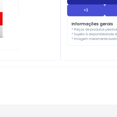
+
3
Informações gerais
* Preços de produtos pesáv
* Sujeito à disponibilidade d
* Imagem meramente ilustra