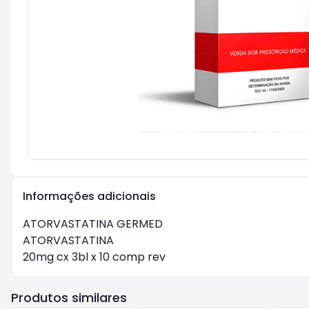
Informações adicionais
ATORVASTATINA GERMED

ATORVASTATINA

20mg cx 3bl x 10 comp rev
Produtos similares