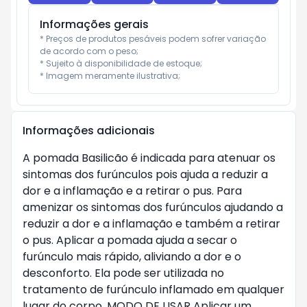
Informações gerais
* Preços de produtos pesáveis podem sofrer variação 
de acordo com o peso;

* Sujeito à disponibilidade de estoque;

* Imagem meramente ilustrativa;
Informações adicionais
A pomada Basilicão é indicada para atenuar os
sintomas dos furúnculos pois ajuda a reduzir a
dor e a inflamação e a retirar o pus. Para
amenizar os sintomas dos furúnculos ajudando a
reduzir a dor e a inflamação e também a retirar
o pus. Aplicar a pomada ajuda a secar o
furúnculo mais rápido, aliviando a dor e o
desconforto. Ela pode ser utilizada no
tratamento de furúnculo inflamado em qualquer
lugar do corpo. MODO DE USAR Aplicar um