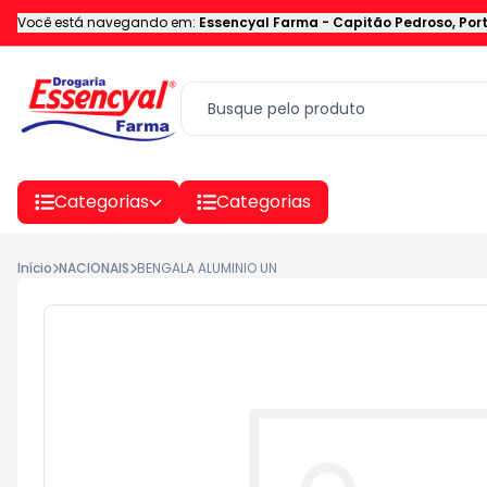
Você está navegando em:
Essencyal Farma
-
Capitão Pedroso
,
Por
Categorias
Categorias
Início
NACIONAIS
BENGALA ALUMINIO UN