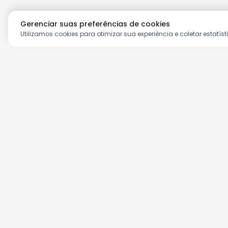
Gerenciar suas preferências de cookies
Utilizamos cookies para otimizar sua experiência e coletar estatíst
Aproveite as nossas prom
Cadastre seu e-mail e receba ofertas ex