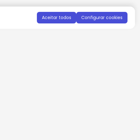
Aceitar todos
Configurar cookies
QUERO RECEBER