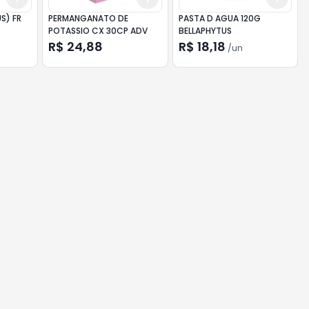
S) FR
PERMANGANATO DE
PASTA D AGUA 120G
POTASSIO CX 30CP ADV
BELLAPHYTUS
R$ 24,88
R$ 18,18
/
un