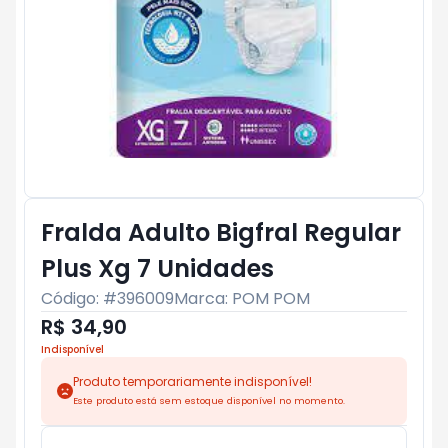
Fralda Adulto Bigfral Regular
Plus Xg 7 Unidades
Código: #
396009
Marca:
POM POM
R$ 34,90
Indisponível
Produto temporariamente indisponível!
Este produto está sem estoque disponível no momento.