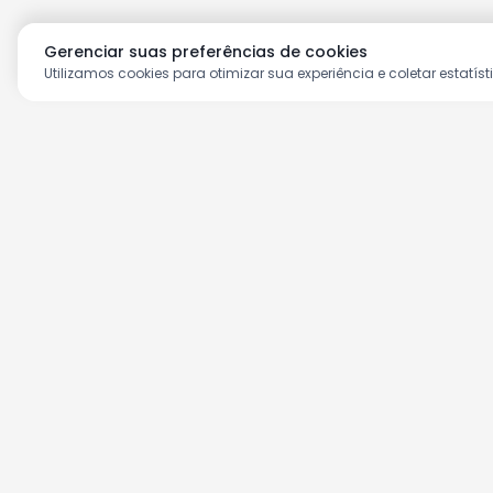
Gerenciar suas preferências de cookies
Utilizamos cookies para otimizar sua experiência e coletar estatíst
Aproveite as nossas prom
Cadastre seu e-mail e receba ofertas ex