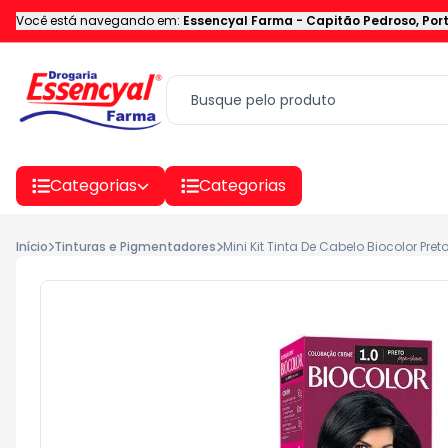
Você está navegando em:
Essencyal Farma
-
Capitão Pedroso
,
Por
Categorias
Categorias
Início
Tinturas e Pigmentadores
Mini Kit Tinta De Cabelo Biocolor Pre