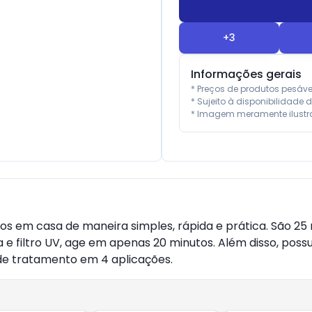
+
3
Informações gerais
* Preços de produtos pesáv
* Sujeito à disponibilidade d
* Imagem meramente ilustra
belos em casa de maneira simples, rápida e prática. São 
na e filtro UV, age em apenas 20 minutos. Além disso, poss
 de tratamento em 4 aplicações.