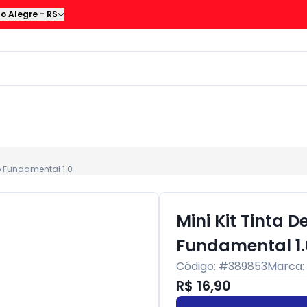
to Alegre
-
RS
to Fundamental 1.0
Mini Kit Tinta D
Fundamental 1.
Código: #
389853
Marca:
R$ 16,90