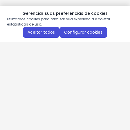
Gerenciar suas preferências de cookies
Utilizamos cookies para otimizar sua experiência e coletar
estatísticas de uso.
Aceitar todos
Configurar cookies
Aproveite as nossas promoções!
Cadastre seu e-mail e receba ofertas exclusivas.