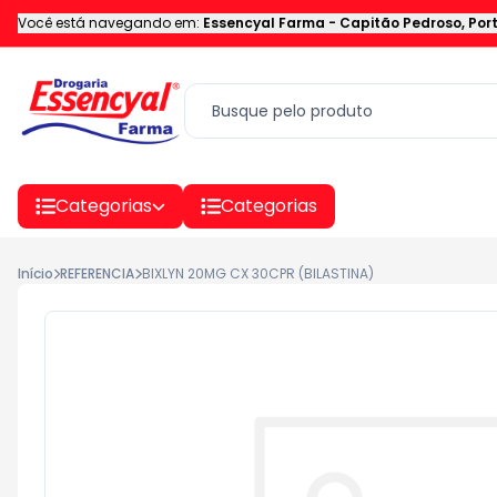
Você está navegando em:
Essencyal Farma
-
Capitão Pedroso
,
Por
Categorias
Categorias
Início
REFERENCIA
BIXLYN 20MG CX 30CPR (BILASTINA)