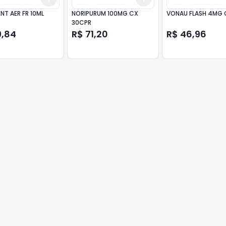
NT AER FR 10ML
NORIPURUM 100MG CX
VONAU FLASH 4MG 
30CPR
9,84
R$ 71,20
R$ 46,96