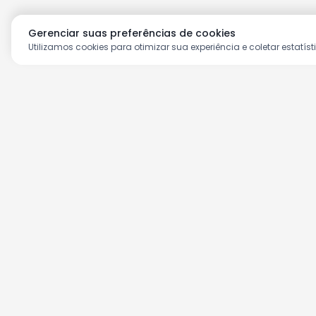
Gerenciar suas preferências de cookies
Utilizamos cookies para otimizar sua experiência e coletar estatíst
Aproveite as nossas prom
Cadastre seu e-mail e receba ofertas ex