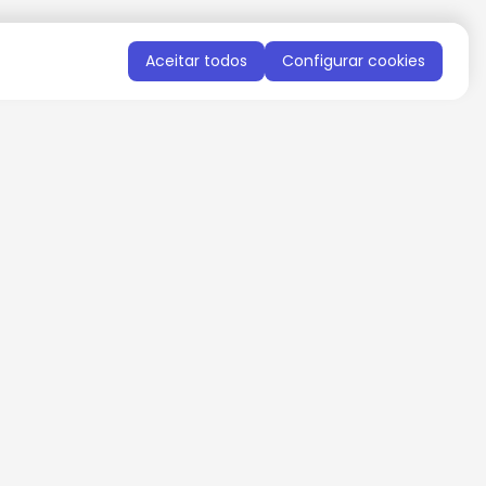
Aceitar todos
Configurar cookies
QUERO RECEBER