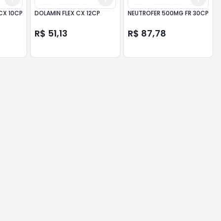
CX 10CP
DOLAMIN FLEX CX 12CP
NEUTROFER 500MG FR 30CP
R$ 51,13
R$ 87,78