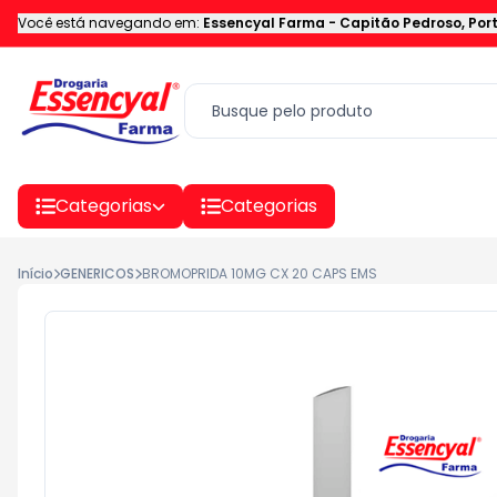
Você está navegando em:
Essencyal Farma
-
Capitão Pedroso
,
Por
Categorias
Categorias
Início
GENERICOS
BROMOPRIDA 10MG CX 20 CAPS EMS