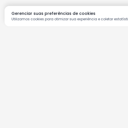
Gerenciar suas preferências de cookies
Utilizamos cookies para otimizar sua experiência e coletar estatíst
Aproveite as nossas prom
Cadastre seu e-mail e receba ofertas ex