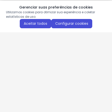
Gerenciar suas preferências de cookies
Utilizamos cookies para otimizar sua experiência e coletar
estatísticas de uso.
Aceitar todos
Configurar cookies
Aproveite as nossas promoções!
Cadastre seu e-mail e receba ofertas exclusivas.