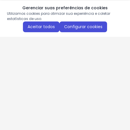
Gerenciar suas preferências de cookies
Utilizamos cookies para otimizar sua experiência e coletar
estatísticas de uso.
Aceitar todos
Configurar cookies
Aproveite as nossas promoções!
Cadastre seu e-mail e receba ofertas exclusivas.