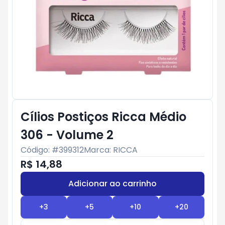
Cílios Postiços Ricca Médio
306 - Volume 2
Código: #
399312
Marca:
RICCA
R$ 14,88
Adicionar ao carrinho
Subtotal:
R$ 0
+
3
+
5
+
10
+
20