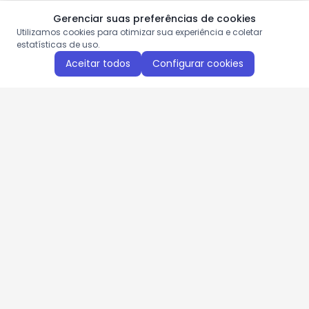
Gerenciar suas preferências de cookies
Utilizamos cookies para otimizar sua experiência e coletar
estatísticas de uso.
Aceitar todos
Configurar cookies
Aproveite as nossas promoções!
Cadastre seu e-mail e receba ofertas exclusivas.