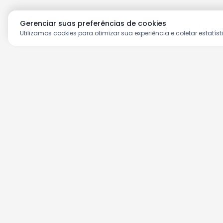
Gerenciar suas preferências de cookies
Utilizamos cookies para otimizar sua experiência e coletar estatíst
Aproveite as nossas prom
Cadastre seu e-mail e receba ofertas ex