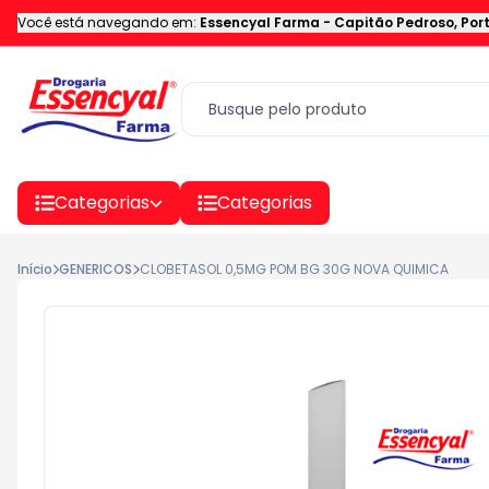
Você está navegando em:
Essencyal Farma
-
Capitão Pedroso
,
Por
Categorias
Categorias
Início
GENERICOS
CLOBETASOL 0,5MG POM BG 30G NOVA QUIMICA