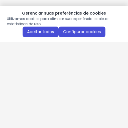
Gerenciar suas preferências de cookies
Utilizamos cookies para otimizar sua experiência e coletar
estatísticas de uso.
Aceitar todos
Configurar cookies
Aproveite as nossas promoções!
Cadastre seu e-mail e receba ofertas exclusivas.