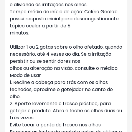
e aliviando as irritações nos olhos.

Tempo médio de início de ação: Colírio Geolab 
possui resposta inicial para descongestionante 
tópico ocular a partir de 5

minutos. 

Utilizar 1 ou 2 gotas sobre o olho afetado, quando 
necessário, até 4 vezes ao dia. Se a irritação 
persistir ou se sentir dores nos

olhos ou alteração na visão, consulte o médico.

Modo de usar

1. Recline a cabeça para trás com os olhos 
fechados, aproxime o gotejador no canto do 
olho.

2. Aperte levemente o frasco plástico, para 
gotejar o produto. Abra e feche os olhos duas ou 
três vezes.

Evite tocar a ponta do frasco nos olhos. 

Remover as lentes de contato antes de utilizar o 