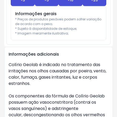
+
3
+
5
+
10
+
20
Informações gerais
* Preços de produtos pesáveis podem sofrer variação 
de acordo com o peso;

* Sujeito à disponibilidade de estoque;

* Imagem meramente ilustrativa;
Informações adicionais
Colírio Geolab é indicado no tratamento das 
irritações nos olhos causadas por poeira, vento, 
calor, fumaça, gases irritantes, luz e corpos 
estranhos. 

Os componentes da fórmula de Colírio Geolab 
possuem ação vasoconstritora (contrai os 
vasos sanguíneos) e adstringente

ocular, descongestionando os olhos vermelhos 