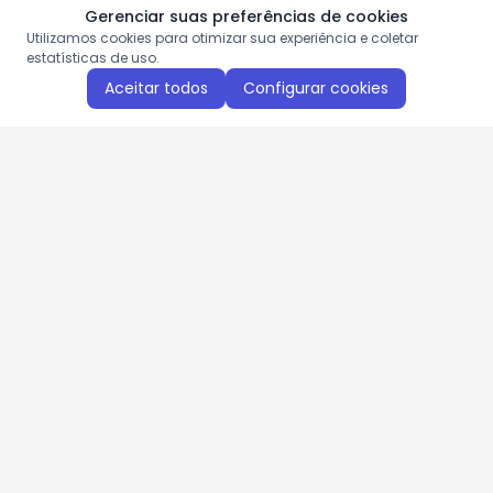
Gerenciar suas preferências de cookies
Utilizamos cookies para otimizar sua experiência e coletar
estatísticas de uso.
Aceitar todos
Configurar cookies
Aproveite as nossas promoções!
Cadastre seu e-mail e receba ofertas exclusivas.