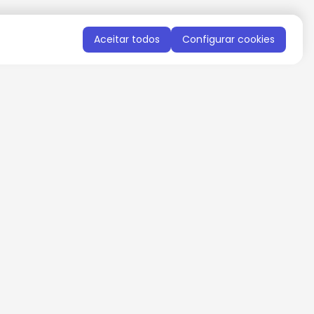
Aceitar todos
Configurar cookies
QUERO RECEBER