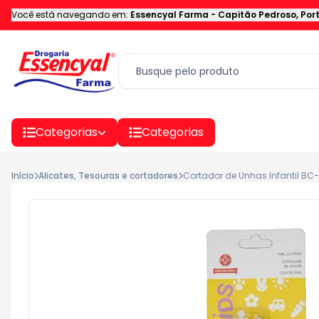
Você está navegando em:
Essencyal Farma
-
Capitão Pedroso
,
Por
Categorias
Categorias
Início
Alicates, Tesouras e cortadores
Cortador de Unhas Infantil BC