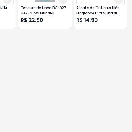
UNHA
Tesoura de Unha BC-327
Alicate de Cutícula Lilás
Flex Curva Mundial
Fragrance Uva Mundial
Ref.170
R$ 22,90
R$ 14,90