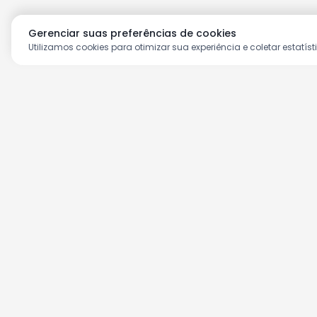
Gerenciar suas preferências de cookies
Utilizamos cookies para otimizar sua experiência e coletar estatíst
Aproveite as nossas prom
Cadastre seu e-mail e receba ofertas ex