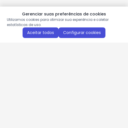
Gerenciar suas preferências de cookies
Utilizamos cookies para otimizar sua experiência e coletar
estatísticas de uso.
Aceitar todos
Configurar cookies
Aproveite as nossas promoções!
Cadastre seu e-mail e receba ofertas exclusivas.