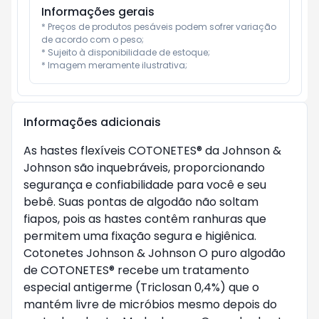
Informações gerais
* Preços de produtos pesáveis podem sofrer variação 
de acordo com o peso;

* Sujeito à disponibilidade de estoque;

* Imagem meramente ilustrativa;
Informações adicionais
As hastes flexíveis COTONETES® da Johnson &
Johnson são inquebráveis, proporcionando
segurança e confiabilidade para você e seu
bebê. Suas pontas de algodão não soltam
fiapos, pois as hastes contêm ranhuras que
permitem uma fixação segura e higiênica.
Cotonetes Johnson & Johnson O puro algodão
de COTONETES® recebe um tratamento
especial antigerme (Triclosan 0,4%) que o
mantém livre de micróbios mesmo depois do