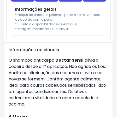
Informações gerais
* Preços de produtos pesáveis podem sofrer variação 
de acordo com o peso;

* Sujeito à disponibilidade de estoque;

* Imagem meramente ilustrativa;
Informações adicionais
O shampoo anticaspa
Doctar Sensi
alivia a
coceira desde a 1ª aplicação. Não agride os fios.
Auxilia na eliminação das escamas e evita que
novas se formem. Contém agente calmante,
ideal para couros cabeludos sensibilizados. Rico
em agentes condicionantes. Os ativos
estimulam a vitalidade do couro cabeludo e
acalma.
A Marca: