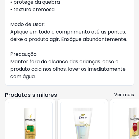
• protege da quebra
• textura cremosa.
Modo de Usar:
Aplique em todo o comprimento até as pontas.
deixe o produto agir. Enxágue abundantemente.
Precaução:
Manter fora do alcance das crianças. caso o
produto caia nos olhos, lave-os imediatamente
com água.
Produtos similares
Ver mais