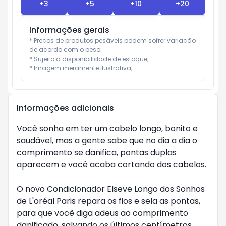
+
3
+
5
+
10
+
20
Informações gerais
* Preços de produtos pesáveis podem sofrer variação 
de acordo com o peso;

* Sujeito à disponibilidade de estoque;

* Imagem meramente ilustrativa;
Informações adicionais
Você sonha em ter um cabelo longo, bonito e
saudável, mas a gente sabe que no dia a dia o
comprimento se danifica, pontas duplas
aparecem e você acaba cortando dos cabelos.
O novo Condicionador Elseve Longo dos Sonhos
de L'oréal Paris repara os fios e sela as pontas,
para que você diga adeus ao comprimento
danificado, salvando os últimos centímetros