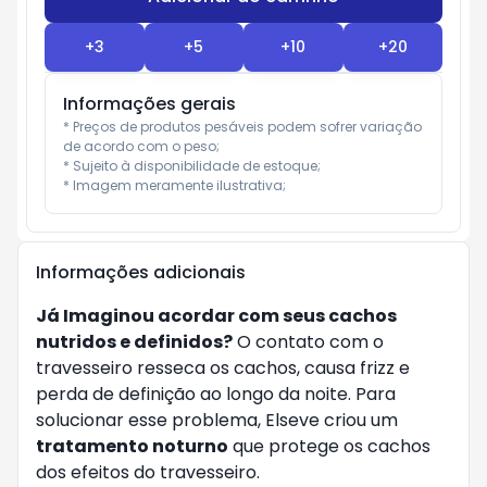
+
3
+
5
+
10
+
20
Informações gerais
* Preços de produtos pesáveis podem sofrer variação 
de acordo com o peso;

* Sujeito à disponibilidade de estoque;

* Imagem meramente ilustrativa;
Informações adicionais
Já Imaginou acordar com seus cachos
nutridos e definidos?
O contato com o
travesseiro resseca os cachos, causa frizz e
perda de definição ao longo da noite. Para
solucionar esse problema, Elseve criou um
tratamento noturno
que protege os cachos
dos efeitos do travesseiro.