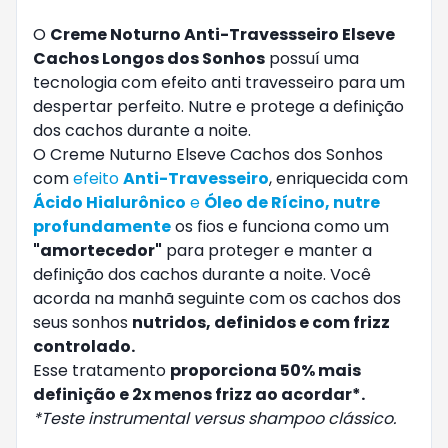
O
Creme Noturno Anti-Travessseiro Elseve
Cachos Longos dos Sonhos
possuí uma
tecnologia com efeito anti travesseiro para um
despertar perfeito. Nutre e protege a definição
dos cachos durante a noite.
O Creme Nuturno Elseve Cachos dos Sonhos
com
efeito
Anti-Travesseiro
, enriquecida com
Ácido Hialurônico
e
Óleo de Rícino, nutre
profundamente
os fios e funciona como um
"amortecedor"
para proteger e manter a
definição dos cachos durante a noite. Você
acorda na manhã seguinte com os cachos dos
seus sonhos
nutridos, definidos e com frizz
controlado.
Esse tratamento
proporciona 50% mais
definição e 2x menos frizz ao acordar*.
*Teste instrumental versus shampoo clássico.