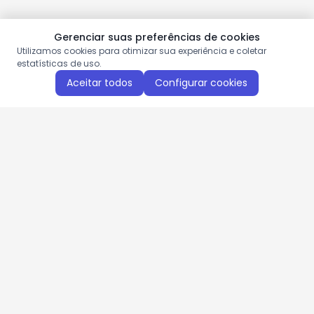
Gerenciar suas preferências de cookies
Utilizamos cookies para otimizar sua experiência e coletar
estatísticas de uso.
Aceitar todos
Configurar cookies
Aproveite as nossas promoções!
Cadastre seu e-mail e receba ofertas exclusivas.