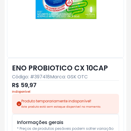
ENO PROBIOTICO CX 10CAP
Código: #
397418
Marca:
GSK OTC
R$ 59,97
Indisponível
Produto temporariamente indisponível!
Este produto está sem estoque disponível no momento.
Informações gerais
* Preços de produtos pesáveis podem sofrer variação 