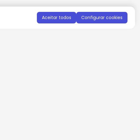
Aceitar todos
Configurar cookies
QUERO RECEBER