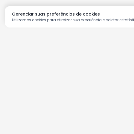
Gerenciar suas preferências de cookies
Utilizamos cookies para otimizar sua experiência e coletar estatíst
Aproveite as nossas prom
Cadastre seu e-mail e receba ofertas ex