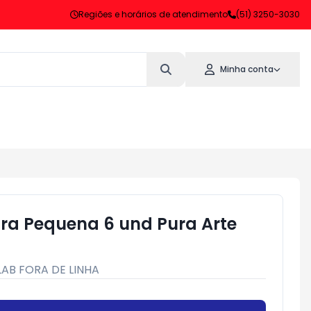
Regiões e horários de atendimento
(51) 3250-3030
Minha conta
ra Pequena 6 und Pura Arte
LAB FORA DE LINHA