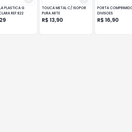
LA PLASTICA G
TOUCA METAL C/ ISOPOR
PORTA COMPRIMIDOS
LARA REF:822
PURA ARTE
DIVISOES
,29
R$ 13,90
R$ 16,90