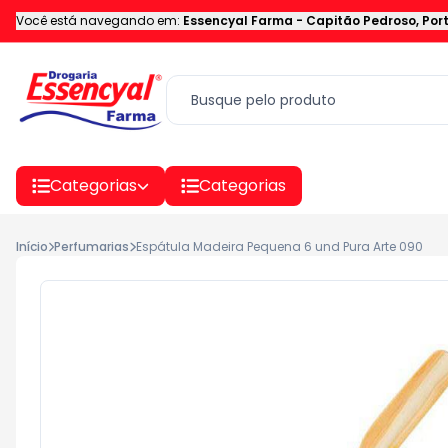
Você está navegando em:
Essencyal Farma
-
Capitão Pedroso
,
Por
Categorias
Categorias
Início
Perfumarias
Espátula Madeira Pequena 6 und Pura Arte 090