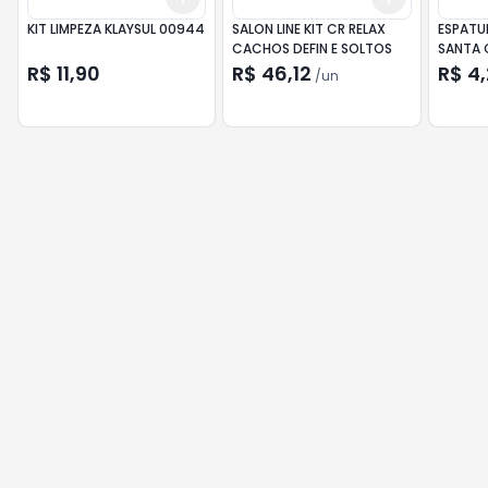
KIT LIMPEZA KLAYSUL 00944
SALON LINE KIT CR RELAX
ESPATU
CACHOS DEFIN E SOLTOS
SANTA C
R$ 11,90
R$ 46,12
R$ 4
/
un