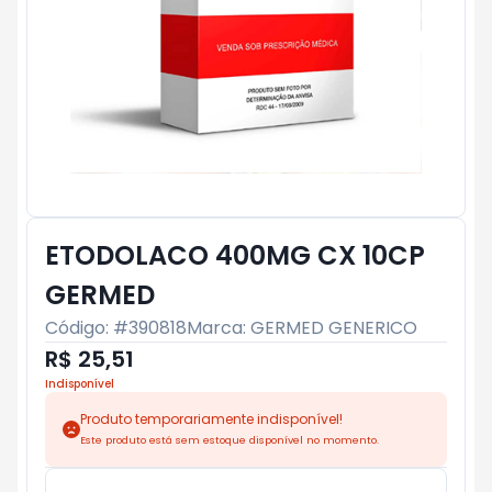
ETODOLACO 400MG CX 10CP
GERMED
Código: #
390818
Marca:
GERMED GENERICO
R$ 25,51
Indisponível
Produto temporariamente indisponível!
Este produto está sem estoque disponível no momento.