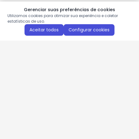
Gerenciar suas preferências de cookies
Utilizamos cookies para otimizar sua experiência e coletar
estatísticas de uso.
Aceitar todos
Configurar cookies
Aproveite as nossas promoções!
Cadastre seu e-mail e receba ofertas exclusivas.