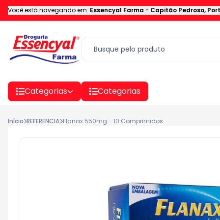
Você está navegando em:
Essencyal Farma
-
Capitão Pedroso
,
Por
Categorias
Categorias
Início
REFERENCIA
Flanax 550mg - 10 Comprimidos