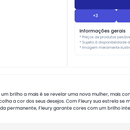
+
3
Informações gerais
* Preços de produtos pesáv
* Sujeito à disponibilidade d
* Imagem meramente ilustra
um brilho a mais é se revelar uma nova mulher, mais conf
colha a cor dos seus desejos. Com Fleury sua estrela se 
uida permanente, Fleury garante cores com um brilho inte