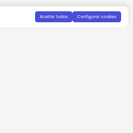
Aceitar todos
Configurar cookies
QUERO RECEBER