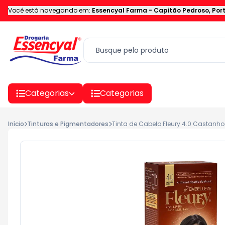
Você está navegando em:
Essencyal Farma
-
Capitão Pedroso
,
Por
Categorias
Categorias
Início
Tinturas e Pigmentadores
Tinta de Cabelo Fleury 4.0 Castanho