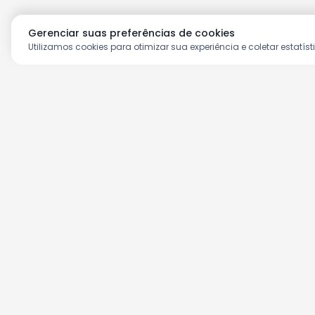
Gerenciar suas preferências de cookies
Utilizamos cookies para otimizar sua experiência e coletar estatíst
Aproveite as nossas prom
Cadastre seu e-mail e receba ofertas ex