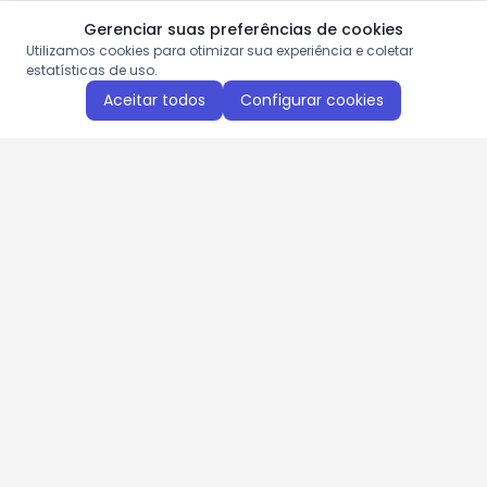
Gerenciar suas preferências de cookies
Utilizamos cookies para otimizar sua experiência e coletar
estatísticas de uso.
Aceitar todos
Configurar cookies
Aproveite as nossas promoções!
Cadastre seu e-mail e receba ofertas exclusivas.