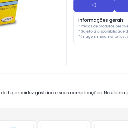
+
3
Informações gerais
* Preços de produtos pesáv
* Sujeito à disponibilidade d
* Imagem meramente ilustra
 da hiperacidez gástrica e suas complicações. Na úlce