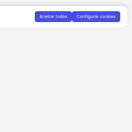
Aceitar todos
Configurar cookies
QUERO RECEBER