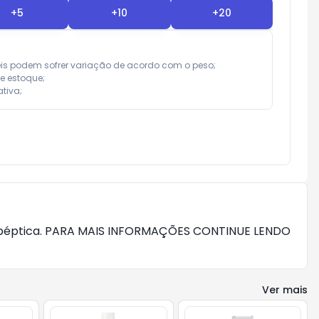
+
5
+
10
+
20
eis podem sofrer variação de acordo com o peso;

e estoque;

tiva;
ra péptica. PARA MAIS INFORMAÇÕES CONTINUE LENDO 
Ver mais