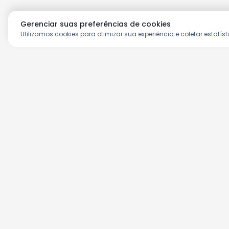
Gerenciar suas preferências de cookies
Utilizamos cookies para otimizar sua experiência e coletar estatíst
Aproveite as nossas prom
Cadastre seu e-mail e receba ofertas ex