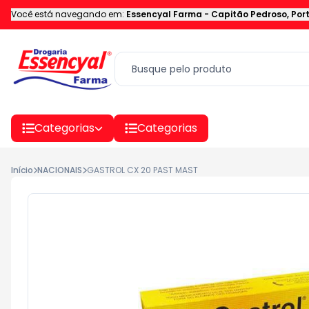
Você está navegando em:
Essencyal Farma
-
Capitão Pedroso
,
Por
Categorias
Categorias
Início
NACIONAIS
GASTROL CX 20 PAST MAST