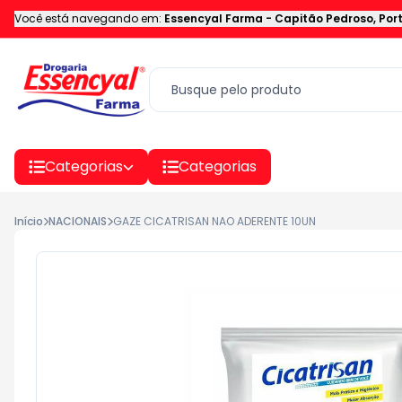
Você está navegando em:
Essencyal Farma
-
Capitão Pedroso
,
Por
Categorias
Categorias
Início
NACIONAIS
GAZE CICATRISAN NAO ADERENTE 10UN