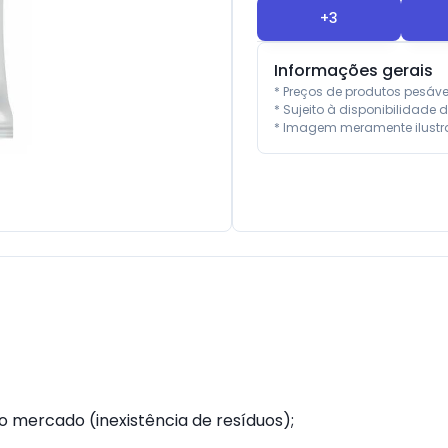
+
3
Informações gerais
* Preços de produtos pesáv
* Sujeito à disponibilidade d
* Imagem meramente ilustra
o mercado (inexistência de resíduos);