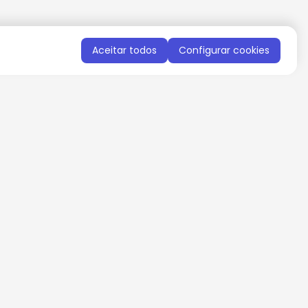
Aceitar todos
Configurar cookies
QUERO RECEBER