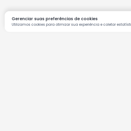
Gerenciar suas preferências de cookies
Utilizamos cookies para otimizar sua experiência e coletar estatíst
Aproveite as nossas prom
Cadastre seu e-mail e receba ofertas ex