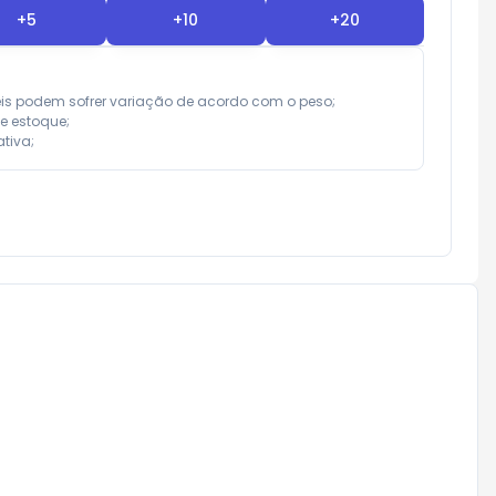
+
5
+
10
+
20
eis podem sofrer variação de acordo com o peso;

e estoque;

tiva;