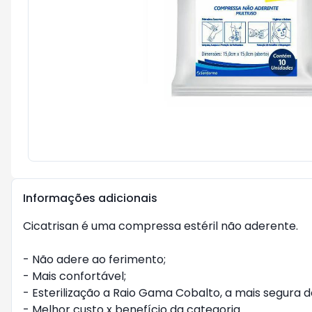
Informações adicionais
Cicatrisan é uma compressa estéril não aderente.
- Não adere ao ferimento;
- Mais confortável;
- Esterilização a Raio Gama Cobalto, a mais segura d
- Melhor custo x benefício da categoria.