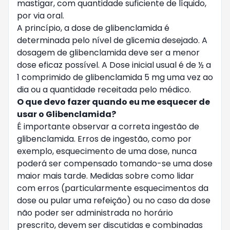
mastigar, com quantidade suficiente de líquido,
por via oral.
A princípio, a dose de glibenclamida é
determinada pelo nível de glicemia desejado. A
dosagem de glibenclamida deve ser a menor
dose eficaz possível. A Dose inicial usual é de ½ a
1 comprimido de glibenclamida 5 mg uma vez ao
dia ou a quantidade receitada pelo médico.
O que devo fazer quando eu me esquecer de
usar o Glibenclamida?
É importante observar a correta ingestão de
glibenclamida. Erros de ingestão, como por
exemplo, esquecimento de uma dose, nunca
poderá ser compensado tomando-se uma dose
maior mais tarde. Medidas sobre como lidar
com erros (particularmente esquecimentos da
dose ou pular uma refeição) ou no caso da dose
não poder ser administrada no horário
prescrito, devem ser discutidas e combinadas