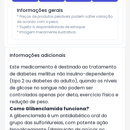
Informações gerais
* Preços de produtos pesáveis podem sofrer variação 
de acordo com o peso;

* Sujeito à disponibilidade de estoque;

* Imagem meramente ilustrativa;
Informações adicionais
Este medicamento é destinado ao tratamento
de diabetes mellitus não insulino-dependente
(tipo 2 ou diabetes do adulto), quando os níveis
de glicose no sangue não podem ser
controlados apenas por dieta, exercício físico e
redução de peso.
Como Glibenclamida funciona?
A glibenclamida é um antidiabético oral do
grupo das sulfonilureias, com potente ação
hipoglicemiante (diminuição de açúcar no