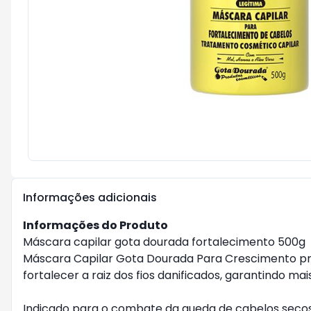
Informações adicionais
Informações do Produto
Máscara capilar gota dourada fortalecimento 500g
Máscara Capilar Gota Dourada Para Crescimento prop
fortalecer a raiz dos fios danificados, garantindo mai
Indicado para o combate da queda de cabelos secos