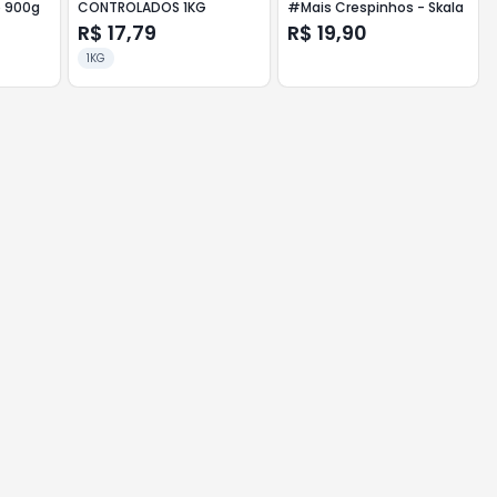
o 900g
CONTROLADOS 1KG
#Mais Crespinhos - Skala
R$ 17,79
R$ 19,90
1KG