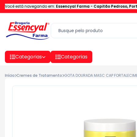
Você está navegando em:
Essencyal Farma
-
Capitão Pedroso
,
Por
Categorias
Categorias
Início
Cremes de Tratamento
GOTA DOURADA MASC CAP FORTALECIM