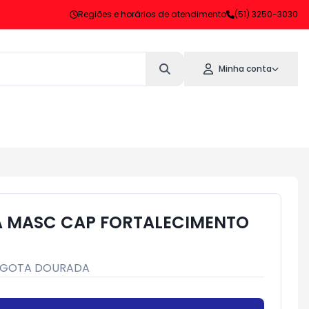
Regiões e horários de atendimento
(51) 3250-3030
Minha conta
 MASC CAP FORTALECIMENTO
GOTA DOURADA