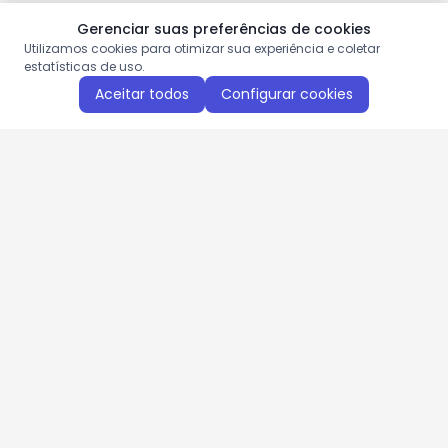
Gerenciar suas preferências de cookies
Utilizamos cookies para otimizar sua experiência e coletar
estatísticas de uso.
Aceitar todos
Configurar cookies
Aproveite as nossas promoções!
Cadastre seu e-mail e receba ofertas exclusivas.