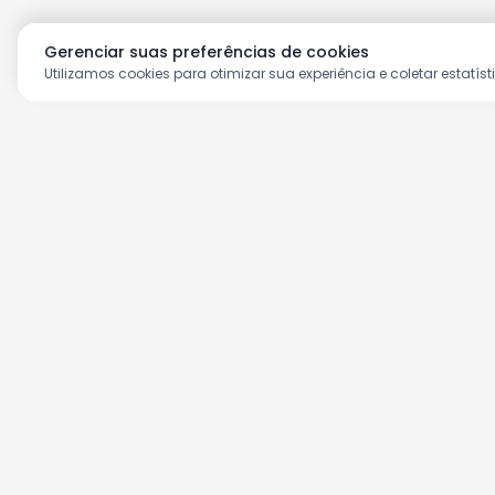
Gerenciar suas preferências de cookies
Utilizamos cookies para otimizar sua experiência e coletar estatíst
Aproveite as nossas prom
Cadastre seu e-mail e receba ofertas ex