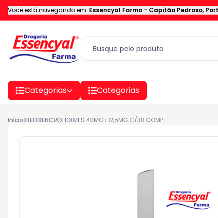
Você está navegando em:
Essencyal Farma
-
Capitão Pedroso
,
Por
Categorias
Categorias
Início
REFERENCIA
HOLMES 40MG+12,5MG C/30 COMP