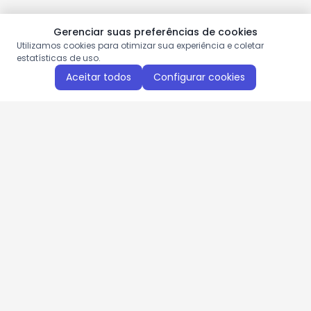
Gerenciar suas preferências de cookies
Utilizamos cookies para otimizar sua experiência e coletar
estatísticas de uso.
Aceitar todos
Configurar cookies
Aproveite as nossas promoções!
Cadastre seu e-mail e receba ofertas exclusivas.