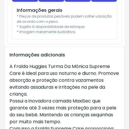
Informações gerais
* Preços de produtos pesáveis podem sofrer variação 
de acordo com o peso;

* Sujeito à disponibilidade de estoque;

* Imagem meramente ilustrativa;
Informações adicionais
A Fralda Huggies Turma Da Mônica Supreme
Care é ideal para uso noturno e diurno. Promove
absorção e proteção contra vazamentos
evitando assaduras e irritações na pele da
criança.
Possui a inovadora camada MaxiSec que
garante até 3 vezes mais proteção para a pele
do seu bebê. Mantendo as crianças sequinhas
por muito mais tempo.
Com isso a Fralda Supreme Care proporciona