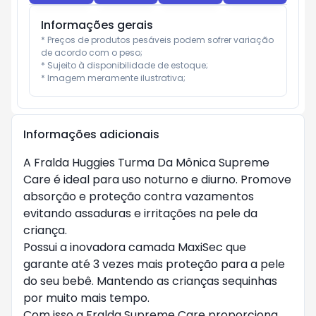
Informações gerais
* Preços de produtos pesáveis podem sofrer variação 
de acordo com o peso;

* Sujeito à disponibilidade de estoque;

* Imagem meramente ilustrativa;
Informações adicionais
A Fralda Huggies Turma Da Mônica Supreme
Care é ideal para uso noturno e diurno. Promove
absorção e proteção contra vazamentos
evitando assaduras e irritações na pele da
criança.
Possui a inovadora camada MaxiSec que
garante até 3 vezes mais proteção para a pele
do seu bebê. Mantendo as crianças sequinhas
por muito mais tempo.
Com isso a Fralda Supreme Care proporciona