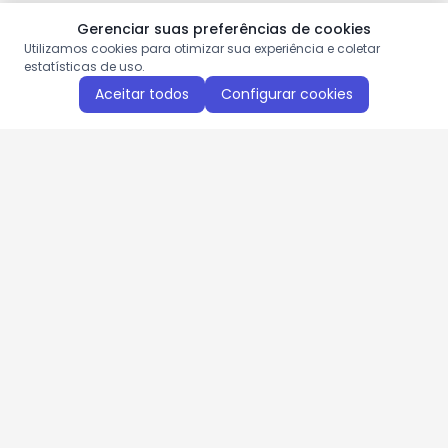
Gerenciar suas preferências de cookies
Utilizamos cookies para otimizar sua experiência e coletar
estatísticas de uso.
Aceitar todos
Configurar cookies
Aproveite as nossas promoções!
Cadastre seu e-mail e receba ofertas exclusivas.